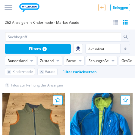
Einloggen
262 Anzeigen in Kindermode - Marke: Vaude
Filtern
2
Bundesland
Zustand
Farbe
Schuhgröße
Größe
Kindermode
Vaude
Filter zurücksetzen
Infos zur Reihung der Anzeigen