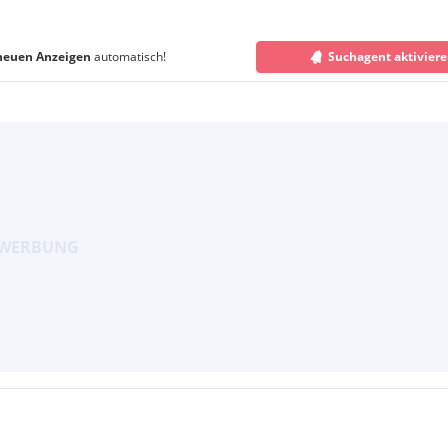
neuen Anzeigen
automatisch!
Suchagent aktivier