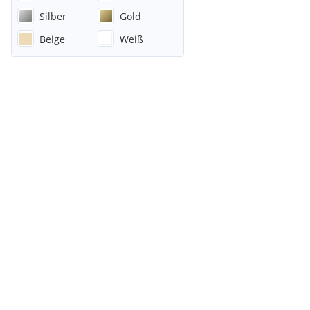
Silber
Gold
Beige
Weiß