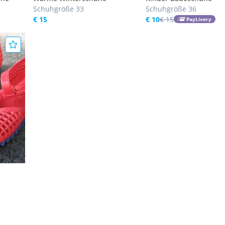
Schuhgröße 33
Schuhgröße 36
€ 15
€ 10
€ 15
PayLivery