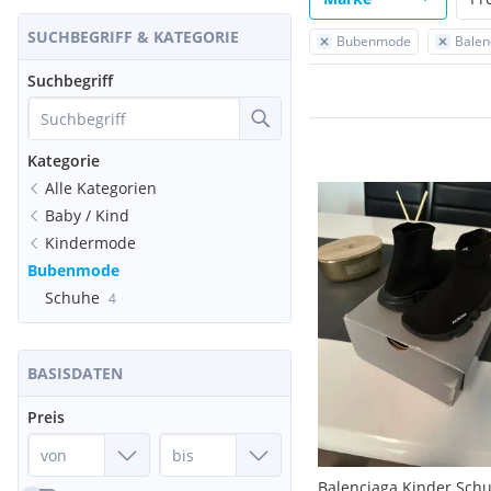
SUCHBEGRIFF & KATEGORIE
Bubenmode
Balen
Suchbegriff
Kategorie
Alle Kategorien
Baby / Kind
Kindermode
Bubenmode
Schuhe
4
BASISDATEN
Preis
Balenciaga Kinder Sch