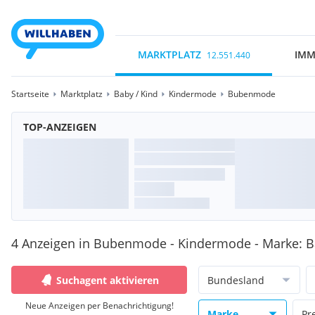
MARKTPLATZ
IMM
12.551.440
Startseite
Marktplatz
Baby / Kind
Kindermode
Bubenmode
TOP-ANZEIGEN
4 Anzeigen in Bubenmode - Kindermode - Marke: B
Suchagent aktivieren
Bundesland
Neue Anzeigen per Benachrichtigung!
Marke
Pr