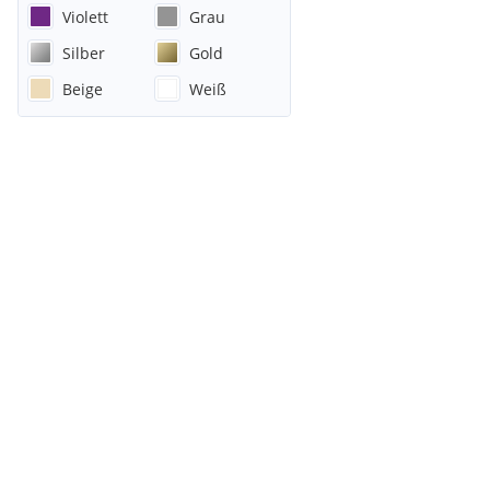
Violett
Grau
Silber
Gold
Beige
Weiß