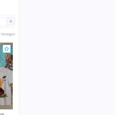
er Anzeigen
hre