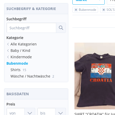
SUCHBEGRIFF & KATEGORIE
Bubenmode
SOL'S
Suchbegriff
Kategorie
Alle Kategorien
Baby / Kind
Kindermode
Bubenmode
Shirts
15
Wäsche / Nachtwäsche
2
BASISDATEN
Preis
SHIRT "CROATIA" für Ju