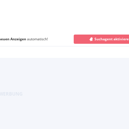
neuen Anzeigen
automatisch!
Suchagent aktivier