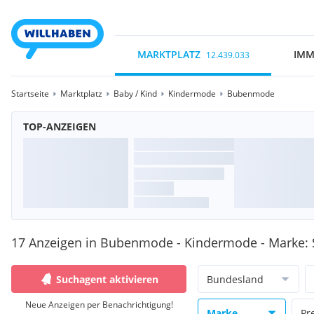
MARKTPLATZ
IMM
12.439.033
Startseite
Marktplatz
Baby / Kind
Kindermode
Bubenmode
TOP-ANZEIGEN
17 Anzeigen in Bubenmode - Kindermode - Marke: 
Suchagent aktivieren
Bundesland
Neue Anzeigen per Benachrichtigung!
Marke
Pr