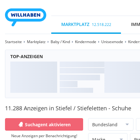
MARKTPLATZ
IMM
12.518.222
Startseite
Marktplatz
Baby / Kind
Kindermode
Unisexmode
Kinder
TOP-ANZEIGEN
11.288 Anzeigen in Stiefel / Stiefeletten - Schuhe
Suchagent aktivieren
Bundesland
Neue Anzeigen per Benachrichtigung!
Marke
Pr