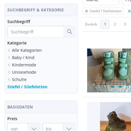
SUCHBEGRIFF & KATEGORIE
Stiefel / Stiefeletten
F
Suchbegriff
Zurück
1
2
3
Kategorie
Alle Kategorien
Baby / Kind
Kindermode
Unisexmode
Schuhe
Stiefel / Stiefeletten
BASISDATEN
Preis