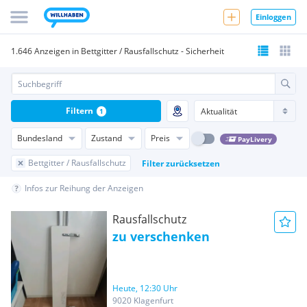
Einloggen
1.646 Anzeigen in Bettgitter / Rausfallschutz - Sicherheit
Filtern
1
Bundesland
Zustand
Preis
PayLivery
Bettgitter / Rausfallschutz
Filter zurücksetzen
Infos zur Reihung der Anzeigen
Rausfallschutz
zu verschenken
Heute, 12:30 Uhr
9020 Klagenfurt