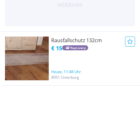
Rausfallschutz 132cm
€ 15
PayLivery
Heute, 11:48 Uhr
8951 Unterburg