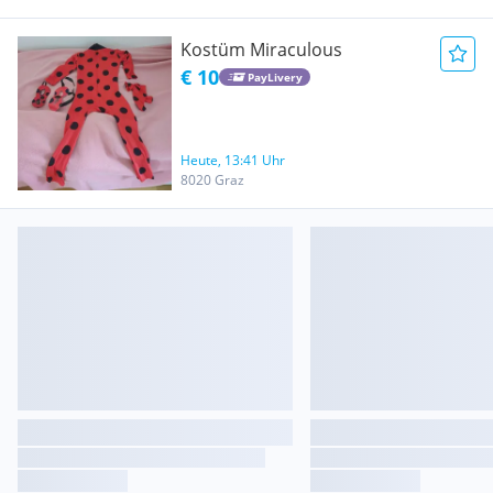
Kostüm Miraculous
€ 10
PayLivery
Heute, 13:41 Uhr
8020 Graz