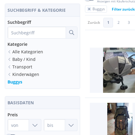
Anzeigen mit Käuferschut
Buggys
Filter zurüc
SUCHBEGRIFF & KATEGORIE
Suchbegriff
Zurück
1
2
3
Kategorie
Alle Kategorien
Baby / Kind
Transport
Kinderwägen
Buggys
BASISDATEN
Preis