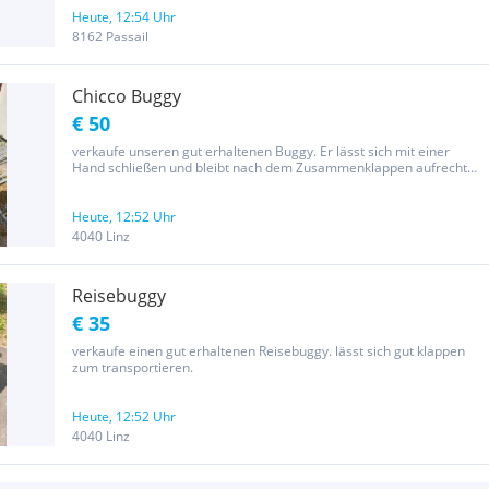
Heute, 12:54 Uhr
8162 Passail
Chicco Buggy
€ 50
verkaufe unseren gut erhaltenen Buggy. Er lässt sich mit einer
Hand schließen und bleibt nach dem Zusammenklappen aufrecht
stehen. Sehr gut auch zum transportieren. Passt super in den
Kofferraum.
Heute, 12:52 Uhr
4040 Linz
Reisebuggy
€ 35
verkaufe einen gut erhaltenen Reisebuggy. lässt sich gut klappen
zum transportieren.
Heute, 12:52 Uhr
4040 Linz