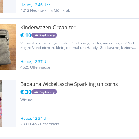
Heute, 12:46 Uhr
4212 Neumarkt im Mühlkreis
Kinderwagen-Organizer
€ 10
PayLivery
Verkaufen unseren geliebten Kinderwagen-Organizer in grau! Nicht
zu groß und nicht zu klein, optimal um Handy, Geldtasche, kleines
Spielzeug, Trinkflasche und Jause mitzunehmen.
Heute, 12:37 Uhr
4625 Offenhausen
Babauna Wickeltasche Sparkling unicorns
€ 30
PayLivery
Wie neu
Heute, 12:34 Uhr
2301 Groß-Enzersdorf