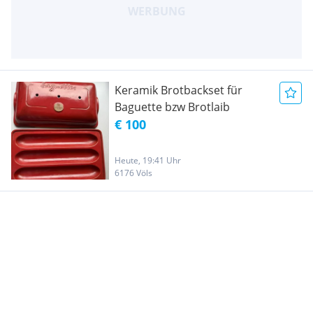
Keramik Brotbackset für
Baguette bzw Brotlaib
€ 100
Heute, 19:41 Uhr
6176 Völs