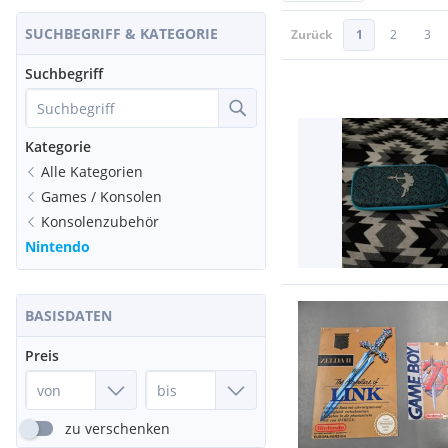
SUCHBEGRIFF & KATEGORIE
Zurück
1
2
3
Suchbegriff
Kategorie
Alle Kategorien
Games / Konsolen
Konsolenzubehör
Nintendo
BASISDATEN
Preis
zu verschenken