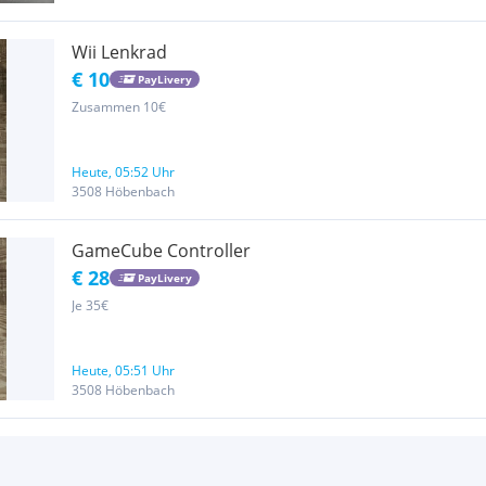
Wii Lenkrad
€ 10
PayLivery
Zusammen 10€
Heute, 05:52 Uhr
3508 Höbenbach
GameCube Controller
€ 28
PayLivery
Je 35€
Heute, 05:51 Uhr
3508 Höbenbach