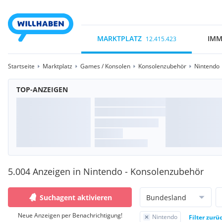
MARKTPLATZ
IMM
12.415.423
Startseite
Marktplatz
Games / Konsolen
Konsolenzubehör
Nintendo
TOP-ANZEIGEN
5.004 Anzeigen in Nintendo - Konsolenzubehör
Suchagent aktivieren
Bundesland
Neue Anzeigen per Benachrichtigung!
Nintendo
Filter zurü