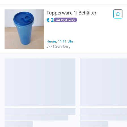
Tupperware 1l Behälter
€ 2
PayLivery
Heute, 11:11 Uhr
5771 Sonnberg