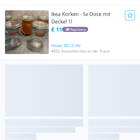
Ikea Korken - 5x Dose mit
Deckel 1l
€ 11
PayLivery
Heute, 00:12 Uhr
4652 Steinerkirchen an der Traun