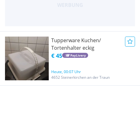
Tupperware Kuchen/
Tortenhalter eckig
€ 45
PayLivery
Heute, 00:07 Uhr
4652 Steinerkirchen an der Traun