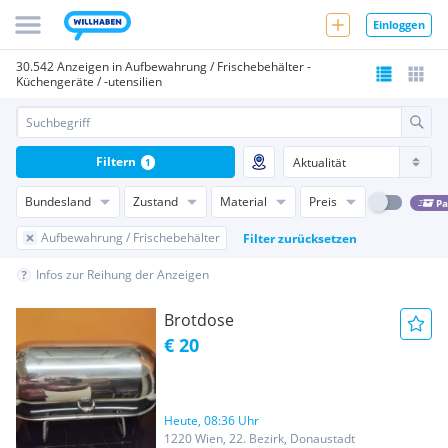
Einloggen
30.542 Anzeigen in Aufbewahrung / Frischebehälter -
Küchengeräte / -utensilien
Filtern
1
Bundesland
Zustand
Material
Preis
Pa
Aufbewahrung / Frischebehälter
Filter zurücksetzen
Infos zur Reihung der Anzeigen
Brotdose
€ 20
Heute, 08:36 Uhr
1220 Wien, 22. Bezirk, Donaustadt