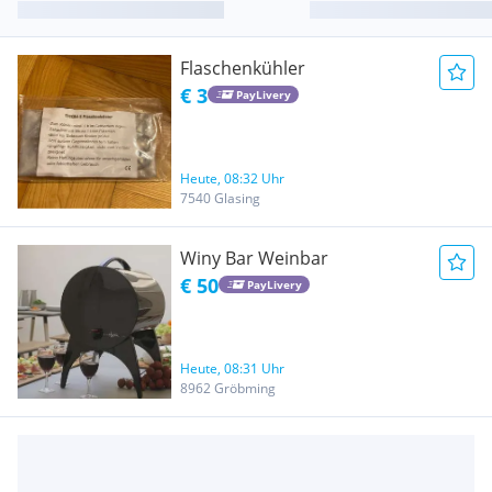
Flaschenkühler
€ 3
PayLivery
Heute, 08:32 Uhr
7540 Glasing
Winy Bar Weinbar
€ 50
PayLivery
Heute, 08:31 Uhr
8962 Gröbming