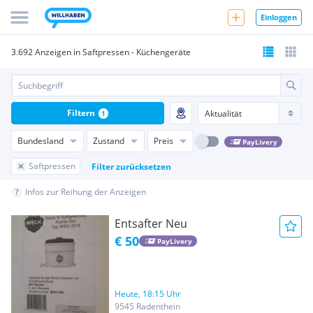
Einloggen
3.692 Anzeigen in Saftpressen - Küchengeräte
Filtern
1
Bundesland
Zustand
Preis
PayLivery
Saftpressen
Filter zurücksetzen
Infos zur Reihung der Anzeigen
Entsafter Neu
€ 50
PayLivery
Heute, 18:15 Uhr
9545 Radenthein