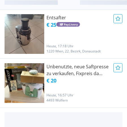
Entsafter
€ 25
PayLivery
Heute, 17:18 Uhr
1220 Wien, 22. Bezirk, Donaustadt
Unbenutzte, neue Saftpresse
zu verkaufen, Fixpreis da
noch nie benutzt
€ 20
Heute, 16:57 Uhr
4493 Wolfern