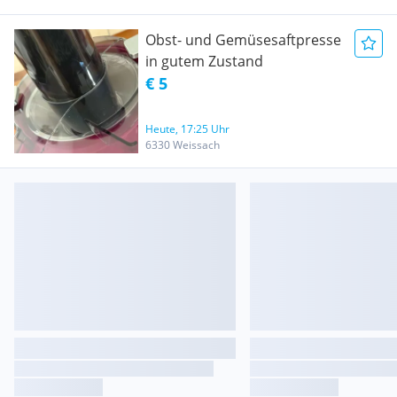
Obst- und Gemüsesaftpresse
in gutem Zustand
€ 5
Heute, 17:25 Uhr
6330 Weissach