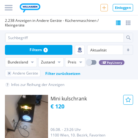
Einloggen
2.238 Anzeigen in Andere Geräte - Küchenmaschinen /
Kleingeräte
Filtern
1
Bundesland
Zustand
Preis
PayLivery
Andere Geräte
Filter zurücksetzen
Infos zur Reihung der Anzeigen
Mini kulschrank
€ 120
06.08. - 23:26 Uhr
1100 Wien, 10. Bezirk, Favoriten