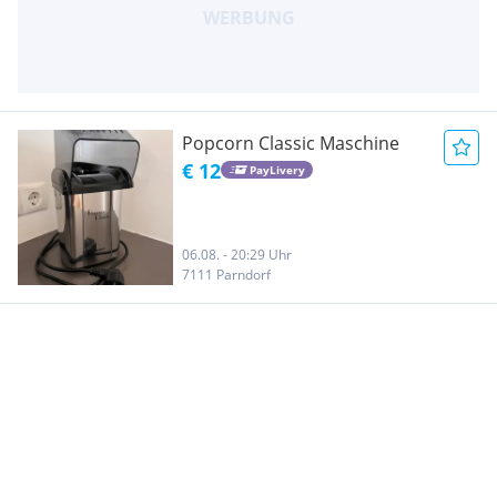
Popcorn Classic Maschine
€ 12
PayLivery
06.08. - 20:29 Uhr
7111 Parndorf