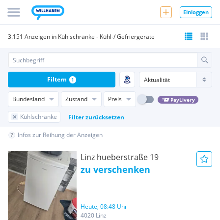
Einloggen
3.151 Anzeigen in Kühlschränke - Kühl-/ Gefriergeräte
Filtern
1
Bundesland
Zustand
Preis
PayLivery
Kühlschränke
Filter zurücksetzen
Infos zur Reihung der Anzeigen
Linz hueberstraße 19
zu verschenken
Heute, 08:48 Uhr
4020 Linz