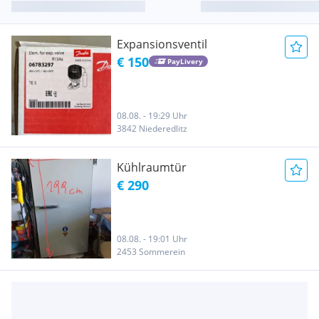
Expansionsventil
€ 150
PayLivery
08.08. - 19:29 Uhr
3842 Niederedlitz
Kühlraumtür
€ 290
08.08. - 19:01 Uhr
2453 Sommerein