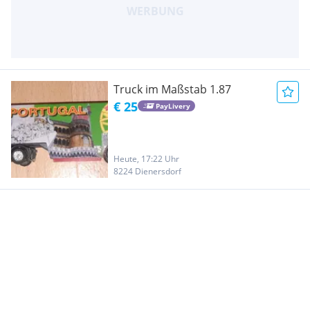
Truck im Maßstab 1.87
€ 25
PayLivery
Heute, 17:22 Uhr
8224 Dienersdorf