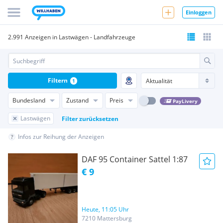
Einloggen
2.991 Anzeigen in Lastwägen - Landfahrzeuge
Filtern
1
Bundesland
Zustand
Preis
PayLivery
Lastwägen
Filter zurücksetzen
Infos zur Reihung der Anzeigen
DAF 95 Container Sattel 1:87
€ 9
Heute, 11:05 Uhr
7210 Mattersburg