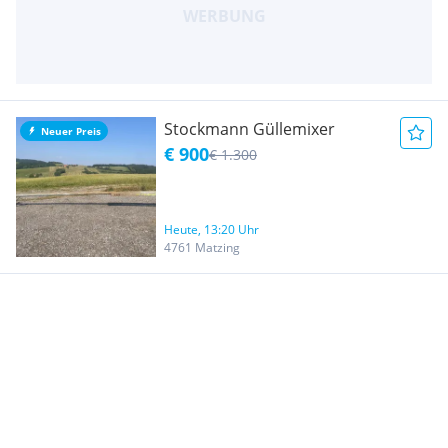
Stockmann Güllemixer
Neuer Preis
€ 900
€ 1.300
Heute, 13:20 Uhr
4761 Matzing