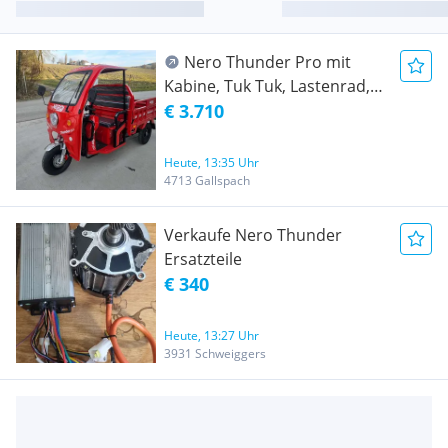
Nero Thunder Pro mit
Kabine, Tuk Tuk, Lastenrad,
Tuc Tuc, Lastendreirad
€ 3.710
Heute, 13:35 Uhr
4713 Gallspach
Verkaufe Nero Thunder
Ersatzteile
€ 340
Heute, 13:27 Uhr
3931 Schweiggers