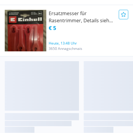
Ersatzmesser für
Rasentrimmer, Details siehe
Fotos
€ 5
Heute, 13:48 Uhr
3650 Annagschmais