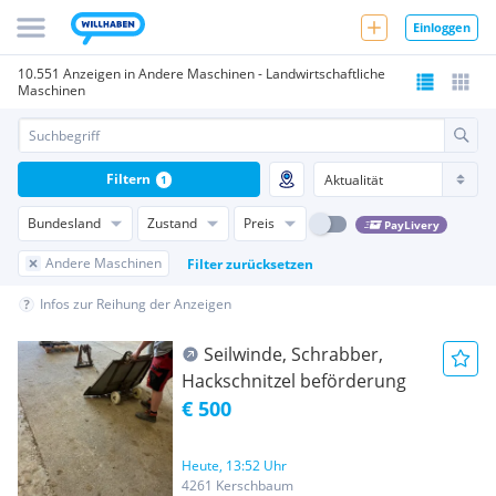
Einloggen
10.551 Anzeigen in Andere Maschinen - Landwirtschaftliche
Maschinen
Filtern
1
Bundesland
Zustand
Preis
PayLivery
Andere Maschinen
Filter zurücksetzen
Infos zur Reihung der Anzeigen
Seilwinde, Schrabber,
Hackschnitzel beförderung
€ 500
Heute, 13:52 Uhr
4261 Kerschbaum