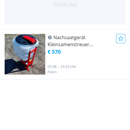
Nachsaatgerät
Kleinsamenstreuer
Schneckenkornstreuer
€ 570
05.08. - 23:23 Uhr
Polen