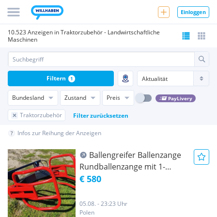
Einloggen
10.523 Anzeigen in Traktorzubehör - Landwirtschaftliche
Maschinen
Filtern
1
Bundesland
Zustand
Preis
PayLivery
Traktorzubehör
Filter zurücksetzen
Infos zur Reihung der Anzeigen
Ballengreifer Ballenzange
Rundballenzange mit 1-
zylinder TOP
€ 580
05.08. - 23:23 Uhr
Polen