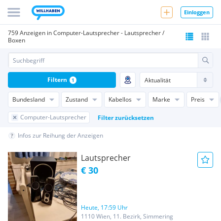
Einloggen
759 Anzeigen in Computer-Lautsprecher - Lautsprecher /
Boxen
Filtern
1
Bundesland
Zustand
Kabellos
Marke
Preis
Computer-Lautsprecher
Filter zurücksetzen
Infos zur Reihung der Anzeigen
Lautsprecher
€ 30
Heute, 17:59 Uhr
1110 Wien, 11. Bezirk, Simmering