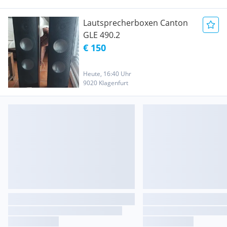
Lautsprecherboxen Canton
GLE 490.2
€ 150
Heute, 16:40 Uhr
9020 Klagenfurt