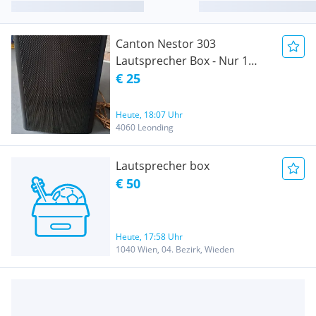
Canton Nestor 303
Lautsprecher Box - Nur 1
Stück (Einzelstück)
€ 25
Heute, 18:07 Uhr
4060 Leonding
Lautsprecher box
€ 50
Heute, 17:58 Uhr
1040 Wien, 04. Bezirk, Wieden