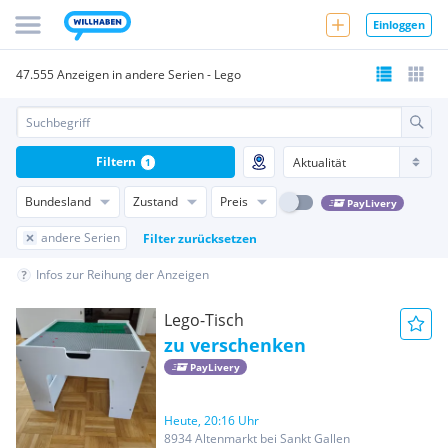
Einloggen
47.555 Anzeigen in andere Serien - Lego
Filtern
1
Bundesland
Zustand
Preis
PayLivery
andere Serien
Filter zurücksetzen
Infos zur Reihung der Anzeigen
Lego-Tisch
zu verschenken
PayLivery
Heute, 20:16 Uhr
8934 Altenmarkt bei Sankt Gallen