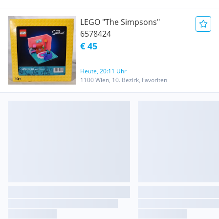
LEGO "The Simpsons"
6578424
€ 45
Heute, 20:11 Uhr
1100 Wien, 10. Bezirk, Favoriten