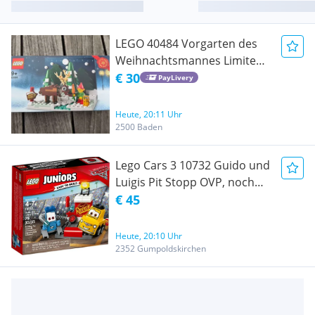
LEGO 40484 Vorgarten des
Weihnachtsmannes Limited
Edition Weihnachten
€ 30
PayLivery
Heute, 20:11 Uhr
2500 Baden
Lego Cars 3 10732 Guido und
Luigis Pit Stopp OVP, noch
nicht geöffnet
€ 45
Heute, 20:10 Uhr
2352 Gumpoldskirchen