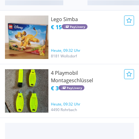
Lego Simba
€ 15
PayLivery
Heute, 09:32 Uhr
8181 Wollsdorf
4 Playmobil
Montageschlüssel
€ 3
PayLivery
Heute, 09:32 Uhr
4490 Rohrbach