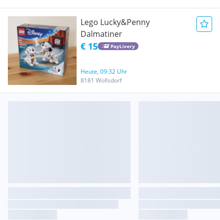
Lego Lucky&Penny
Dalmatiner
€ 15
PayLivery
Heute, 09:32 Uhr
8181 Wollsdorf