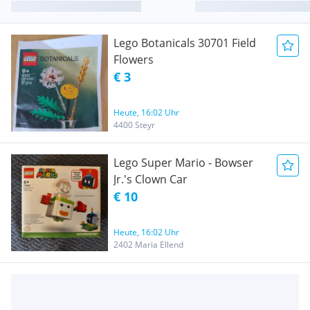
Lego Botanicals 30701 Field
Flowers
€ 3
Heute, 16:02 Uhr
4400 Steyr
Lego Super Mario - Bowser
Jr.'s Clown Car
€ 10
Heute, 16:02 Uhr
2402 Maria Ellend