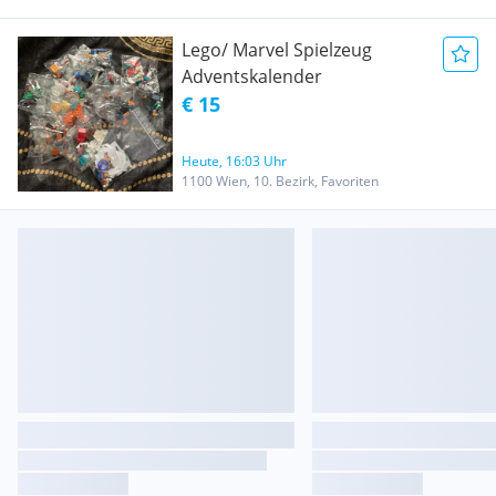
Lego/ Marvel Spielzeug
Adventskalender
€ 15
Heute, 16:03 Uhr
1100 Wien, 10. Bezirk, Favoriten