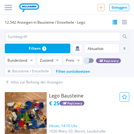
Einloggen
12.542 Anzeigen in Bausteine / Einzelteile - Lego
Filtern
1
Bundesland
Zustand
Preis
PayLivery
Bausteine / Einzelteile
Filter zurücksetzen
Infos zur Reihung der Anzeigen
Lego Bausteine
€ 25
PayLivery
Heute, 14:10 Uhr
1030 Wien, 03. Bezirk, Landstraße