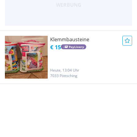
Klemmbausteine
€ 15
PayLivery
Heute, 13:04 Uhr
7033 Pöttsching