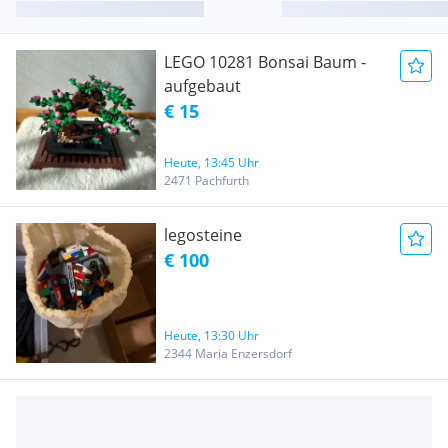
LEGO 10281 Bonsai Baum -
aufgebaut
€ 15
Heute, 13:45 Uhr
2471 Pachfurth
legosteine
€ 100
Heute, 13:30 Uhr
2344 Maria Enzersdorf