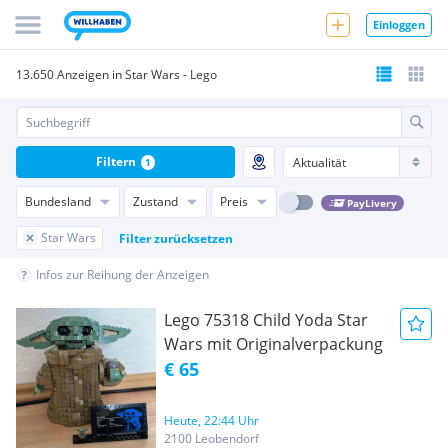
Einloggen
13.650 Anzeigen in Star Wars - Lego
Filtern
1
Bundesland
Zustand
Preis
PayLivery
Star Wars
Filter zurücksetzen
Infos zur Reihung der Anzeigen
Lego 75318 Child Yoda Star
Wars mit Originalverpackung
€ 65
Heute, 22:44 Uhr
2100 Leobendorf