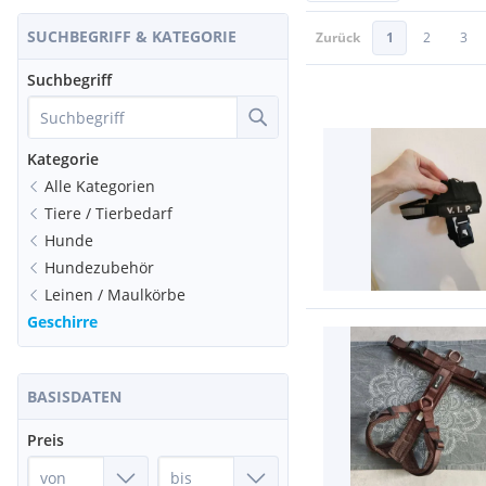
SUCHBEGRIFF & KATEGORIE
Zurück
1
2
3
Suchbegriff
Kategorie
Alle Kategorien
Tiere / Tierbedarf
Hunde
Hundezubehör
Leinen / Maulkörbe
Geschirre
BASISDATEN
Preis