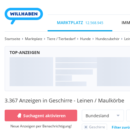
MARKTPLATZ
IMM
12.568.945
Startseite
Marktplatz
Tiere / Tierbedarf
Hunde
Hundezubehör
Lei
TOP-ANZEIGEN
3.367 Anzeigen in Geschirre - Leinen / Maulkörbe
Suchagent aktivieren
Bundesland
Neue Anzeigen per Benachrichtigung!
Geschirre
Filter zur