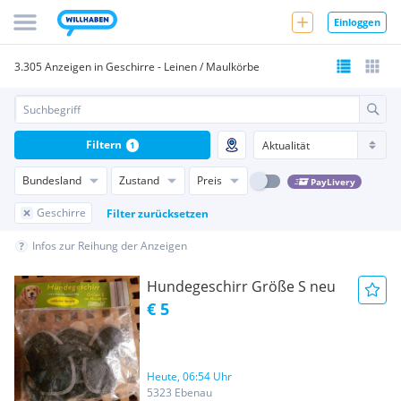
Einloggen
3.305 Anzeigen in Geschirre - Leinen / Maulkörbe
Filtern
1
Bundesland
Zustand
Preis
PayLivery
Geschirre
Filter zurücksetzen
Infos zur Reihung der Anzeigen
Hundegeschirr Größe S neu
€ 5
Heute, 06:54 Uhr
5323 Ebenau