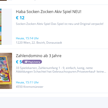
Haba Socken Zocken Akiv Spiel NEU!
€ 12
Socken Zocken Aktiv Spiel Das Spiel ist neu und Original verpackt!
Heute, 15:14 Uhr
1220 Wien, 22. Bezirk, Donaustadt
Zahlendomino ab 3 Jahre
€ 5
PayLivery
33 Spielekarten, Zahlenumfang 1 - 9, einfach, lustig, nette
Abbildungen Schachtel hat Gebrauchsspuren.Privatverkauf- keine
Garantie, Rücknahme, Gewährleistung.
Heute, 15:11 Uhr
4550 Kremsmünster