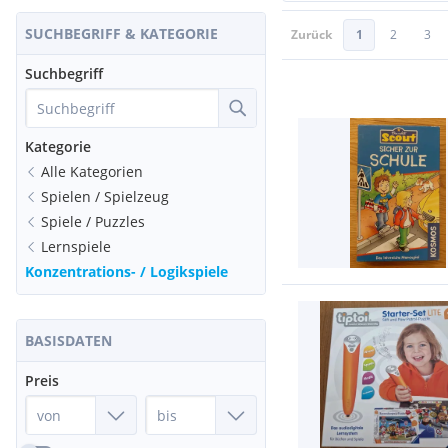
SUCHBEGRIFF & KATEGORIE
Zurück
1
2
3
Suchbegriff
Kategorie
Alle Kategorien
Spielen / Spielzeug
Spiele / Puzzles
Lernspiele
Konzentrations- / Logikspiele
BASISDATEN
Preis