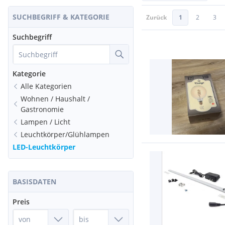
SUCHBEGRIFF & KATEGORIE
Zurück
1
2
3
Suchbegriff
Kategorie
Alle Kategorien
Wohnen / Haushalt /
Gastronomie
Lampen / Licht
Leuchtkörper/Glühlampen
LED-Leuchtkörper
BASISDATEN
Preis