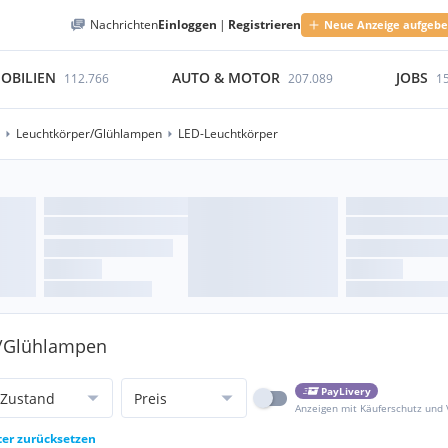
Nachrichten
Einloggen
|
Registrieren
Neue Anzeige aufgeb
OBILIEN
AUTO & MOTOR
JOBS
112.766
207.089
1
Leuchtkörper/Glühlampen
LED-Leuchtkörper
r/Glühlampen
PayLivery
Zustand
Preis
Anzeigen mit Käuferschutz und
ter zurücksetzen