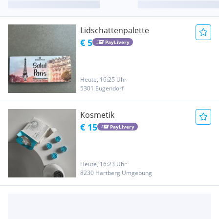
Lidschattenpalette
€ 5
PayLivery
Heute, 16:25 Uhr
5301 Eugendorf
Kosmetik
€ 15
PayLivery
Heute, 16:23 Uhr
8230 Hartberg Umgebung