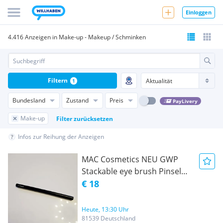
Einloggen
4.416 Anzeigen in Make-up - Makeup / Schminken
Filtern
1
Bundesland
Zustand
Preis
PayLivery
Make-up
Filter zurücksetzen
Infos zur Reihung der Anzeigen
MAC Cosmetics NEU GWP
Stackable eye brush Pinsel
new
€ 18
Heute, 13:30 Uhr
81539 Deutschland