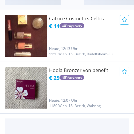
Catrice Cosmetics Celtica
€ 14
PayLivery
Heute, 12:13 Uhr
1150 Wien, 15. Bezirk, Rudolfsheim-Fünfhaus
Hoola Bronzer von benefit
€ 25
PayLivery
Heute, 12:07 Uhr
1180 Wien, 18. Bezirk, Währing