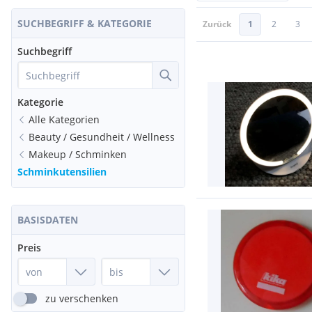
SUCHBEGRIFF & KATEGORIE
Zurück
1
2
3
Suchbegriff
Kategorie
Alle Kategorien
Beauty / Gesundheit / Wellness
Makeup / Schminken
Schminkutensilien
BASISDATEN
Preis
zu verschenken