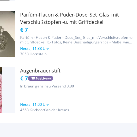
Parfüm-Flacon & Puder-Dose_Set_Glas_mit
Verschlußstopfen -u. mit Griffdeckel
€ 7
Parfüm - Flacon & Puder - Dose_Set_ Glas_mit Verschlußstopfen -u.
mit Griffdeckel_lt.- Fotos, Keine Beschädigungen ! ca.- Maße: wie
folgt: Parfüm - Flacon: mit Verschlußstopfen, Höhe / mit Stopfen =
Heute, 11:33 Uhr
14 cm, ohne Stopfen = 7 cm / Dm = 6 cm Puder - Dose:...
7053 Hornstein
Augenbrauenstift
€ 7
PayLivery
In braun ganz neu Versand 3,80
Heute, 11:00 Uhr
4563 Kirchdorf an der Krems