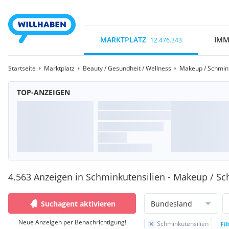
MARKTPLATZ
IMM
12.476.343
Startseite
Marktplatz
Beauty / Gesundheit / Wellness
Makeup / Schmin
TOP-ANZEIGEN
4.563 Anzeigen in Schminkutensilien - Makeup / S
Suchagent aktivieren
Bundesland
Neue Anzeigen per Benachrichtigung!
Schminkutensilien
Fi