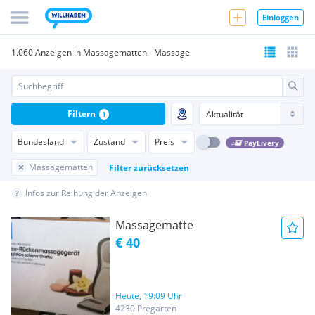
Einloggen
1.060 Anzeigen in Massagematten - Massage
Filtern
1
Bundesland
Zustand
Preis
PayLivery
Massagematten
Filter zurücksetzen
Infos zur Reihung der Anzeigen
Massagematte
€ 40
Heute, 19:09 Uhr
4230 Pregarten