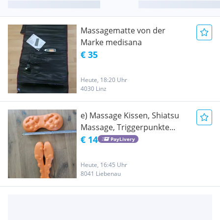
Massagematte von der
Marke medisana
€ 35
Heute, 18:20 Uhr
4030 Linz
e) Massage Kissen, Shiatsu
Massage, Triggerpunkte...
€ 14
PayLivery
Heute, 16:45 Uhr
8041 Liebenau