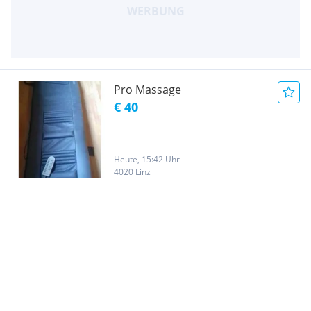
Pro Massage
€ 40
Heute, 15:42 Uhr
4020 Linz