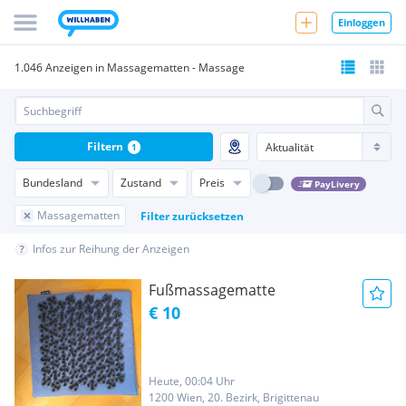
Einloggen
1.046 Anzeigen in Massagematten - Massage
Filtern
1
Bundesland
Zustand
Preis
PayLivery
Massagematten
Filter zurücksetzen
Infos zur Reihung der Anzeigen
Fußmassagematte
€ 10
Heute, 00:04 Uhr
1200 Wien, 20. Bezirk, Brigittenau