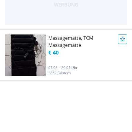
Massagematte, TCM
Massagematte
€ 40
07.08. - 20:05 Uhr
3852 Gastern