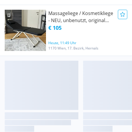
Massageliege / Kosmetikliege
- NEU, unbenutzt, original
verpackt, klappbar
€ 105
Heute, 11:49 Uhr
1170 Wien, 17. Bezirk, Hernals