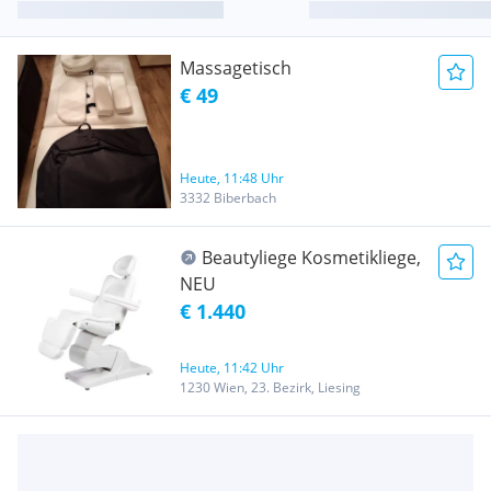
Massagetisch
€ 49
Heute, 11:48 Uhr
3332 Biberbach
Beautyliege Kosmetikliege,
NEU
€ 1.440
Heute, 11:42 Uhr
1230 Wien, 23. Bezirk, Liesing