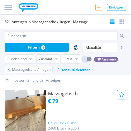
Einloggen
821 Anzeigen in Massagetische / -liegen - Massage
Filtern
1
Bundesland
Zustand
Preis
PayLivery
Massagetische / -liegen
Filter zurücksetzen
Infos zur Reihung der Anzeigen
Massagetisch
€ 79
Heute, 12:21 Uhr
2460 Bruckneudorf