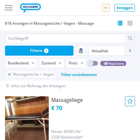
Einloggen
818 Anzeigen in Massagetische / -liegen - Massage
Filtern
1
Bundesland
Zustand
Preis
PayLivery
Massagetische / -liegen
Filter zurücksetzen
Infos zur Reihung der Anzeigen
Massageliege
€ 70
Heute, 06:06 Uhr
2320 Rannersdorf