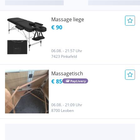
Massage liege
€ 90
06.08. - 21:57 Uhr
7423 Pinkafeld
Massagetisch
€ 85
PayLivery
06.08. - 21:09 Uhr
8700 Leoben