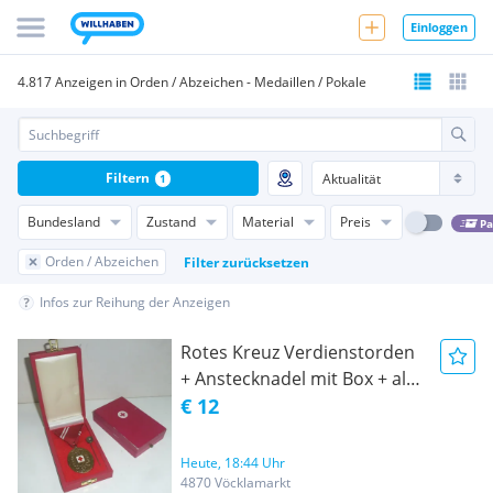
Einloggen
4.817 Anzeigen in Orden / Abzeichen - Medaillen / Pokale
Filtern
1
Bundesland
Zustand
Material
Preis
Pa
Orden / Abzeichen
Filter zurücksetzen
Infos zur Reihung der Anzeigen
Rotes Kreuz Verdienstorden
+ Anstecknadel mit Box + alte
Leerschatulle
€ 12
Heute, 18:44 Uhr
4870 Vöcklamarkt