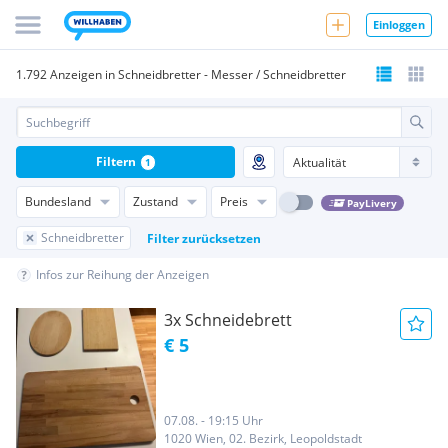
Einloggen
1.792 Anzeigen in Schneidbretter - Messer / Schneidbretter
Filtern
1
Bundesland
Zustand
Preis
PayLivery
Schneidbretter
Filter zurücksetzen
Infos zur Reihung der Anzeigen
3x Schneidebrett
€ 5
07.08. - 19:15 Uhr
1020 Wien, 02. Bezirk, Leopoldstadt