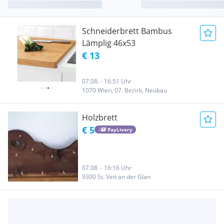
Schneiderbrett Bambus
Lämplig 46x53
€ 13
07.08. - 16:51 Uhr
1070 Wien, 07. Bezirk, Neubau
Holzbrett
€ 5
PayLivery
07.08. - 16:16 Uhr
9300 St. Veit an der Glan