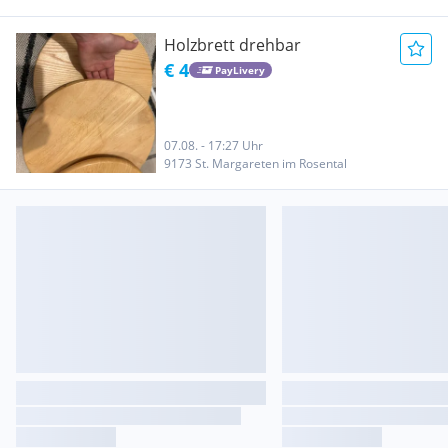
Holzbrett drehbar
€ 4
PayLivery
07.08. - 17:27 Uhr
9173 St. Margareten im Rosental