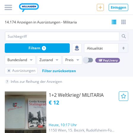
Einloggen
14.174 Anzeigen in Ausrüstungen - Militaria
Filtern
1
Bundesland
Zustand
Preis
PayLivery
Ausrüstungen
Filter zurücksetzen
Infos zur Reihung der Anzeigen
1+2 Weltkrieg/ MILITARIA
€ 12
Heute, 10:17 Uhr
1150 Wien, 15. Bezirk, Rudolfsheim-Fünfhaus