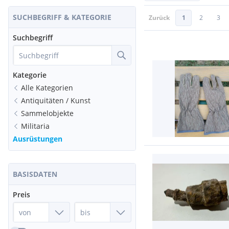
SUCHBEGRIFF & KATEGORIE
Zurück
1
2
3
Suchbegriff
Kategorie
Alle Kategorien
Antiquitäten / Kunst
Sammelobjekte
Militaria
Ausrüstungen
BASISDATEN
Preis