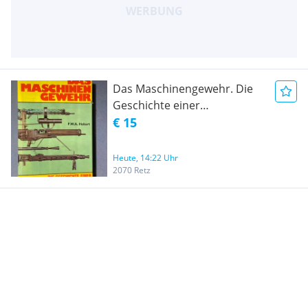
Das Maschinengewehr. Die
Geschichte einer
vollautomatischen Waffe
€ 15
Heute, 14:22 Uhr
2070 Retz