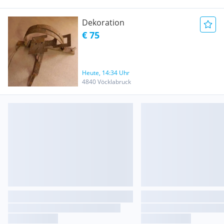
Dekoration
€ 75
Heute, 14:34 Uhr
4840 Vöcklabruck