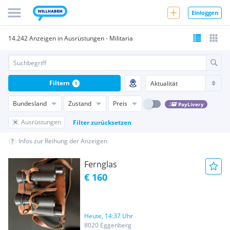
Einloggen
14.242 Anzeigen in Ausrüstungen - Militaria
Filtern
1
Bundesland
Zustand
Preis
PayLivery
Ausrüstungen
Filter zurücksetzen
Infos zur Reihung der Anzeigen
Fernglas
€ 160
Heute, 14:37 Uhr
8020 Eggenberg