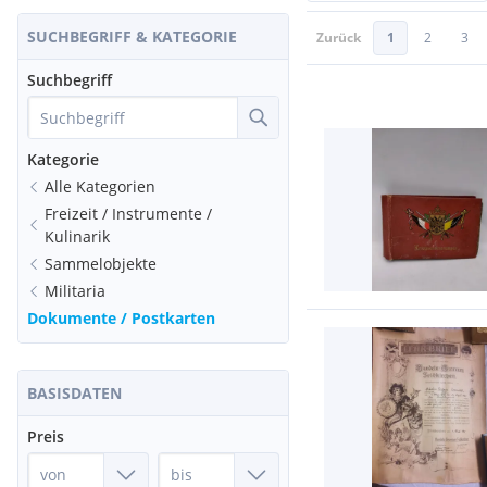
SUCHBEGRIFF & KATEGORIE
Zurück
1
2
3
Suchbegriff
Kategorie
Alle Kategorien
Freizeit / Instrumente /
Kulinarik
Sammelobjekte
Militaria
Dokumente / Postkarten
BASISDATEN
Preis