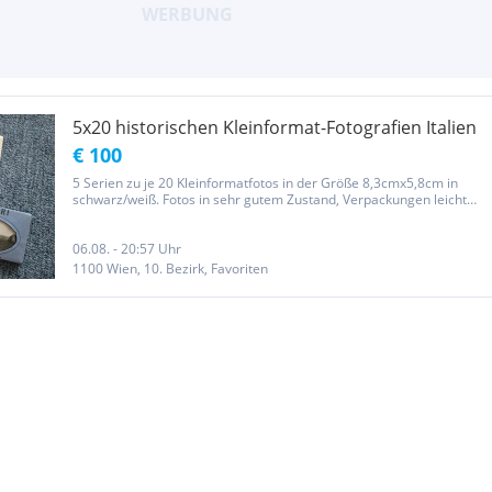
5x20 historischen Kleinformat-Fotografien Italien
€ 100
5 Serien zu je 20 Kleinformatfotos in der Größe 8,3cmx5,8cm in
schwarz/weiß. Fotos in sehr gutem Zustand, Verpackungen leicht
beschädigt. Privatverkauf! Keine Gewährleistung, Garantie, Haftung
oder Rücknahme. Übergabe nach Vereinbarung. Nur Barablöse.
06.08. - 20:57 Uhr
1100 Wien, 10. Bezirk, Favoriten