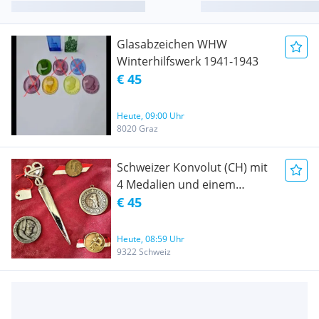
Glasabzeichen WHW
Winterhilfswerk 1941-1943
€ 45
Heute, 09:00 Uhr
8020 Graz
Schweizer Konvolut (CH) mit
4 Medalien und einem
Brieföffner
€ 45
Heute, 08:59 Uhr
9322 Schweiz