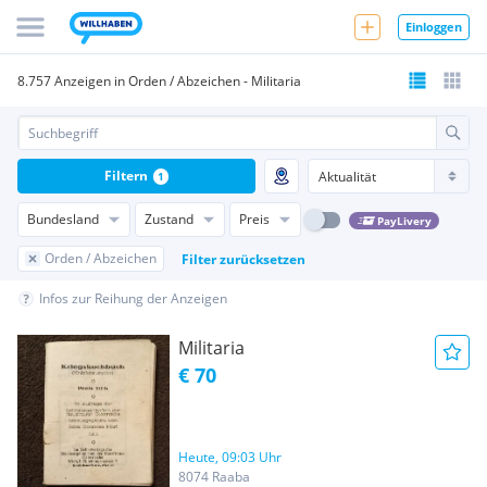
Einloggen
8.757 Anzeigen in Orden / Abzeichen - Militaria
Filtern
1
Bundesland
Zustand
Preis
PayLivery
Orden / Abzeichen
Filter zurücksetzen
Infos zur Reihung der Anzeigen
Militaria
€ 70
Heute, 09:03 Uhr
8074 Raaba