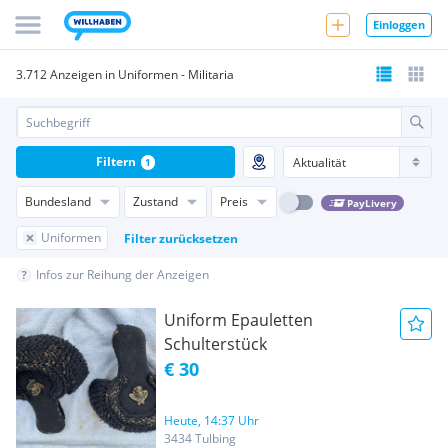
Einloggen
3.712 Anzeigen in Uniformen - Militaria
Filtern
1
Bundesland
Zustand
Preis
PayLivery
Uniformen
Filter zurücksetzen
Infos zur Reihung der Anzeigen
Uniform Epauletten
Schulterstück
€ 30
Heute, 14:37 Uhr
3434 Tulbing