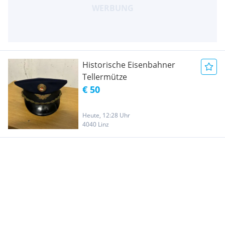
Historische Eisenbahner
Tellermütze
€ 50
Heute, 12:28 Uhr
4040 Linz