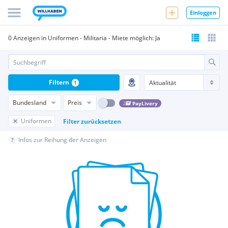
Einloggen
0 Anzeigen in Uniformen - Militaria - Miete möglich: Ja
Filtern
1
Bundesland
Preis
PayLivery
Uniformen
Filter zurücksetzen
Infos zur Reihung der Anzeigen