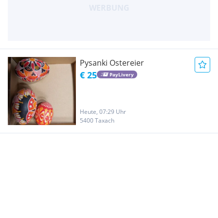
Pysanki Ostereier
€ 25
PayLivery
Heute, 07:29 Uhr
5400 Taxach