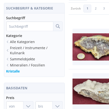
SUCHBEGRIFF & KATEGORIE
Zurück
1
2
3
Suchbegriff
Kategorie
Alle Kategorien
Freizeit / Instrumente /
Kulinarik
Sammelobjekte
Mineralien / Fossilien
Kristalle
BASISDATEN
Preis